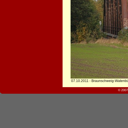
07.10.2011 - Braunschweig-Watenbü
© 2007