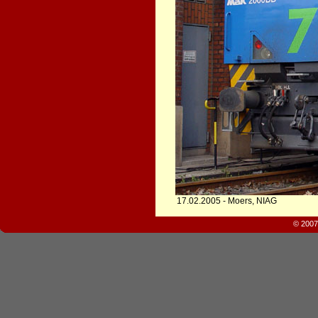
17.02.2005 - Moers, NIAG
© 2007