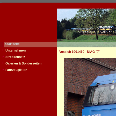
Startseite
Unternehmen
Vossloh 1001460 - NIAG "7"
Streckennetz
Galerien & Sonderseiten
Fahrzeuglisten