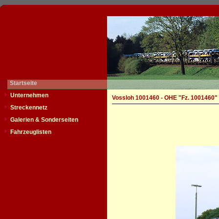
Startseite
Unternehmen
Vossloh 1001460 - OHE "Fz. 1001460"
Streckennetz
Galerien & Sonderseiten
Fahrzeuglisten