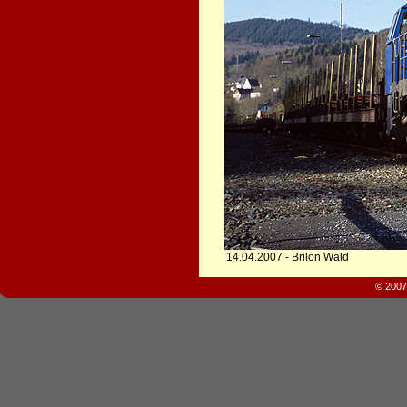
14.04.2007 - Brilon Wald
© 2007