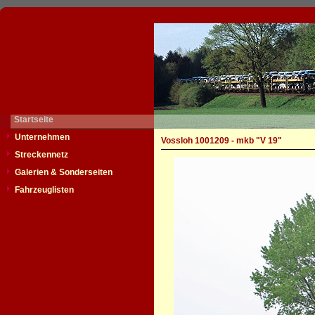
Startseite
Unternehmen
Vossloh 1001209 - mkb "V 19"
Streckennetz
Galerien & Sonderseiten
Fahrzeuglisten