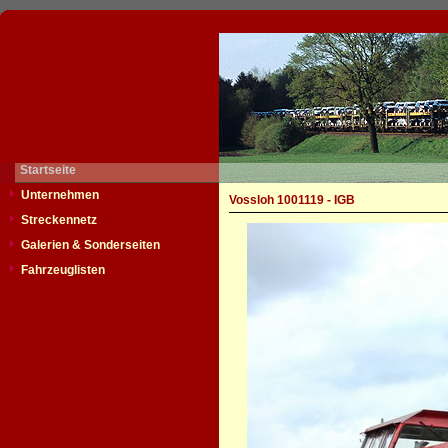
Startseite
Unternehmen
Vossloh 1001119 - IGB
Streckennetz
Galerien & Sonderseiten
Fahrzeuglisten