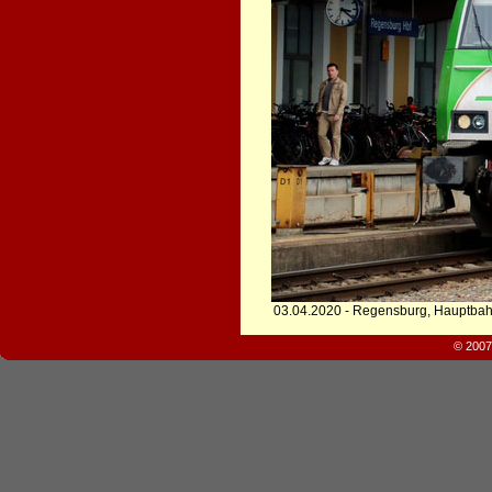
03.04.2020 - Regensburg, Hauptba
© 2007