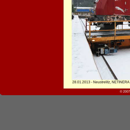
28.01.2013 - Neustrelitz, NETINERA
© 2007