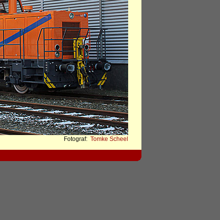
Fotograf:
Tomke Scheel