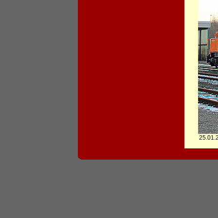
25.01.