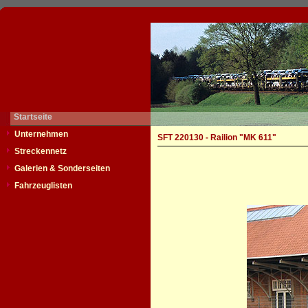
Startseite
Unternehmen
SFT 220130 - Railion "MK 611"
Streckennetz
Galerien & Sonderseiten
Fahrzeuglisten