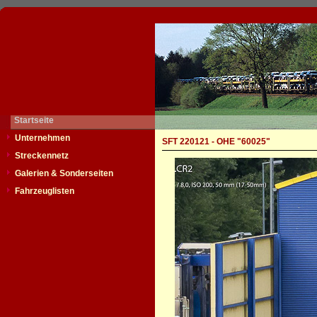
Startseite
Unternehmen
SFT 220121 - OHE "60025"
Streckennetz
Galerien & Sonderseiten
Fahrzeuglisten