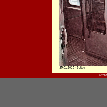
25.01.2015 - Soltau
© 2007