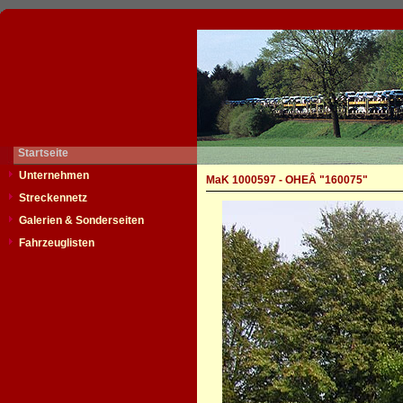
Startseite
Unternehmen
MaK 1000597 - OHEÂ "160075"
Streckennetz
Galerien & Sonderseiten
Fahrzeuglisten