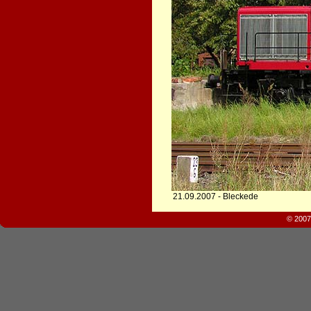
21.09.2007 - Bleckede
© 2007