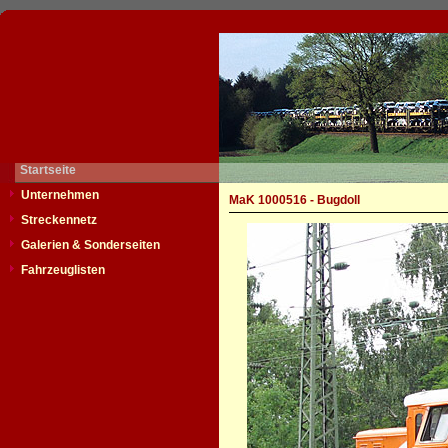
Startseite
Unternehmen
MaK 1000516 - Bugdoll
Streckennetz
Galerien & Sonderseiten
Fahrzeuglisten