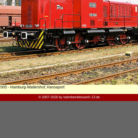
2005 - Hamburg-Waltershof, Hansaport
© 2007-2026 by bahnbetriebswerk-13.de