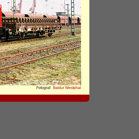
Fotograf:
Baldur Westphal