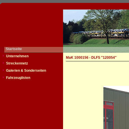
Startseite
Unternehmen
MaK 1000156 - DLFS "120054"
Streckennetz
Galerien & Sonderseiten
Fahrzeuglisten