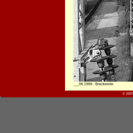
__.06.1968 - Brackwede
© 2007