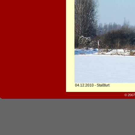
04.12.2010 - Staßfurt
© 2007