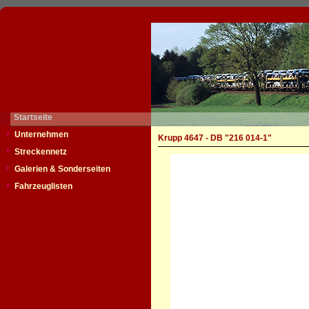
Startseite
Unternehmen
Krupp 4647 - DB "216 014-1"
Streckennetz
Galerien & Sonderseiten
Fahrzeuglisten