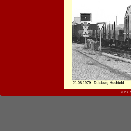
21.08.1979 - Duisburg-Hochfeld
© 2007