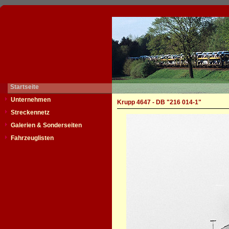
Startseite
Unternehmen
Krupp 4647 - DB "216 014-1"
Streckennetz
Galerien & Sonderseiten
Fahrzeuglisten