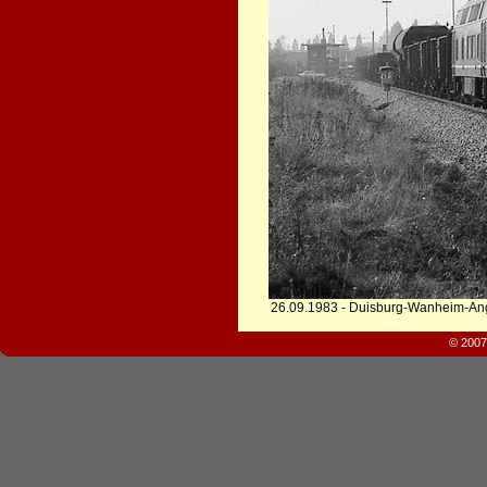
26.09.1983 - Duisburg-Wanheim-An
© 2007