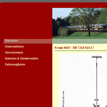
Startseite
Unternehmen
Krupp 4647 - DB "216 014-1"
Streckennetz
Galerien & Sonderseiten
Fahrzeuglisten