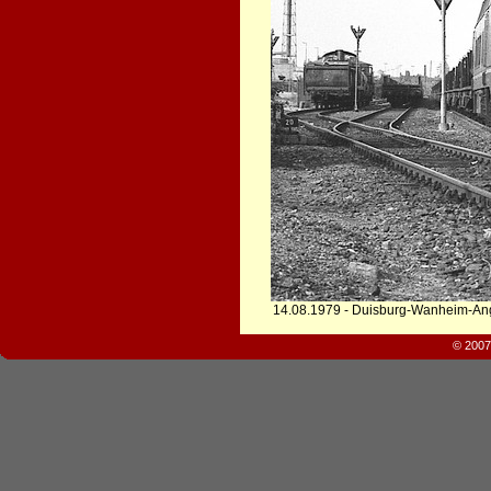
14.08.1979 - Duisburg-Wanheim-An
© 2007