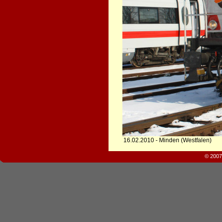
16.02.2010 - Minden (Westfalen)
© 2007