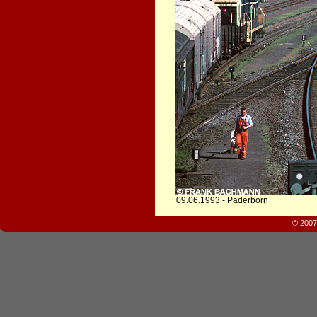
09.06.1993 - Paderborn
© 2007