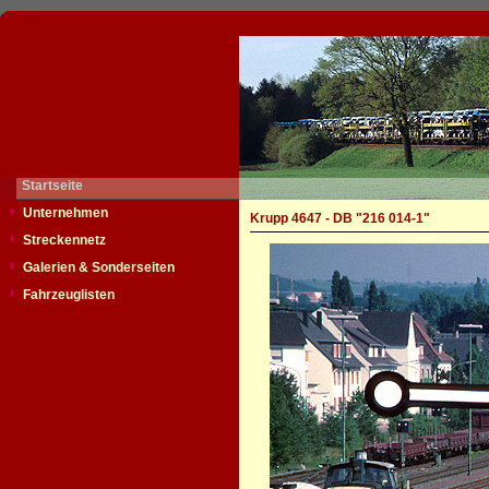
Startseite
Unternehmen
Krupp 4647 - DB "216 014-1"
Streckennetz
Galerien & Sonderseiten
Fahrzeuglisten