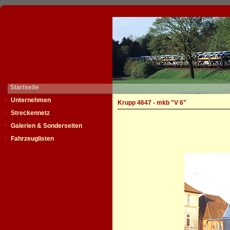
Startseite
Unternehmen
Krupp 4647 - mkb "V 6"
Streckennetz
Galerien & Sonderseiten
Fahrzeuglisten