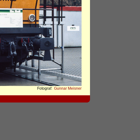
Fotograf:
Gunnar Meisner