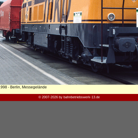
1998 - Berlin, Messegelände
© 2007-2026 by bahnbetriebswerk-13.de