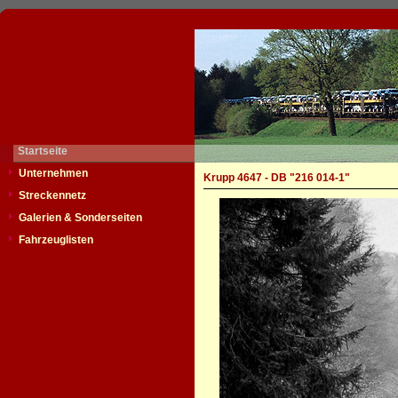
Startseite
Unternehmen
Krupp 4647 - DB "216 014-1"
Streckennetz
Galerien & Sonderseiten
Fahrzeuglisten