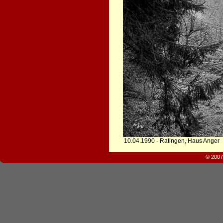
10.04.1990 - Ratingen, Haus Anger
© 2007