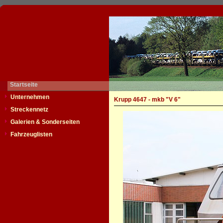
Startseite
Unternehmen
Krupp 4647 - mkb "V 6"
Streckennetz
Galerien & Sonderseiten
Fahrzeuglisten