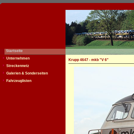
Startseite
Unternehmen
Krupp 4647 - mkb "V 6"
Streckennetz
Galerien & Sonderseiten
Fahrzeuglisten