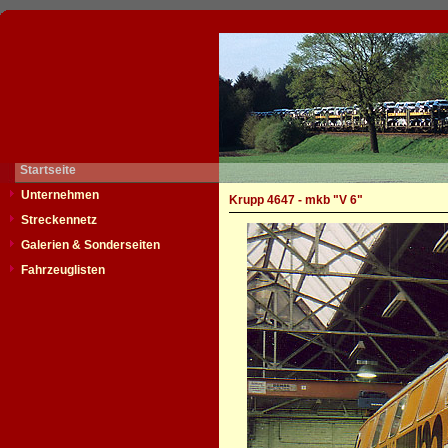
Startseite
Unternehmen
Krupp 4647 - mkb "V 6"
Streckennetz
Galerien & Sonderseiten
Fahrzeuglisten