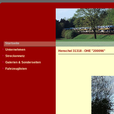
Startseite
Unternehmen
Henschel 31318 - OHE "200096"
Streckennetz
Galerien & Sonderseiten
Fahrzeuglisten