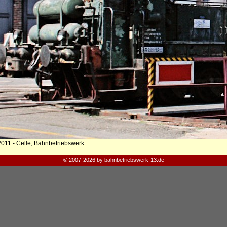
2011 - Celle, Bahnbetriebswerk
© 2007-2026 by bahnbetriebswerk-13.de