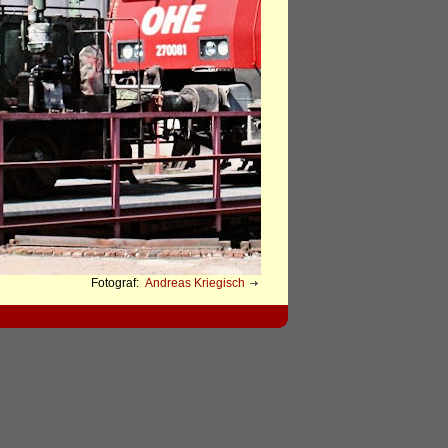
Fotograf:
Andreas Kriegisch