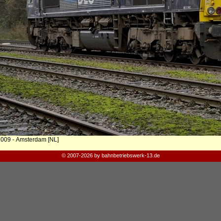
2009 - Amsterdam [NL]
© 2007-2026 by bahnbetriebswerk-13.de