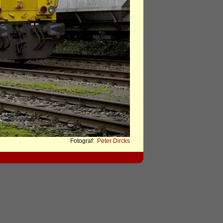
Fotograf:
Peter Dircks