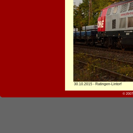
30.10.2015 - Ratingen-Lintorf
© 2007