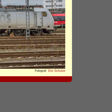
Fotograf:
Eric Schulze