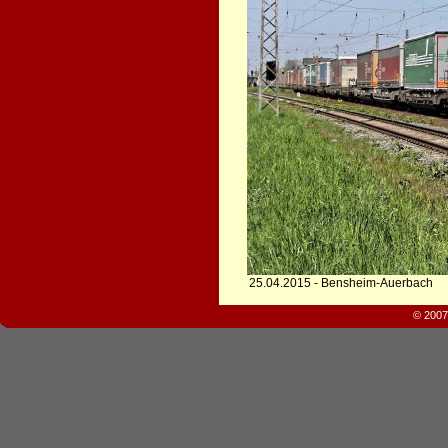
25.04.2015 - Bensheim-Auerbach
© 2007