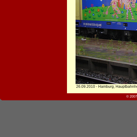
26.09.2010 - Hamburg, Hauptbahnh
© 2007