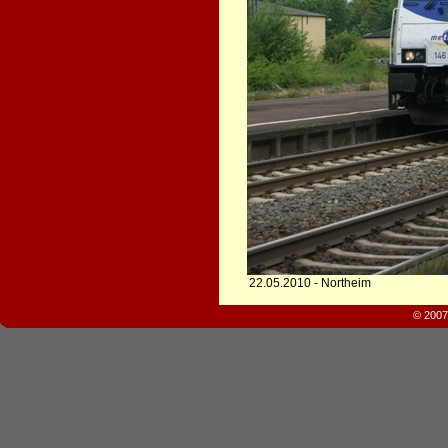
22.05.2010 - Northeim
© 2007