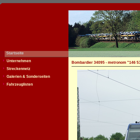
Startseite
Unternehmen
Bombardier 34095 - metronom "146 5
Streckennetz
Galerien & Sonderseiten
Fahrzeuglisten