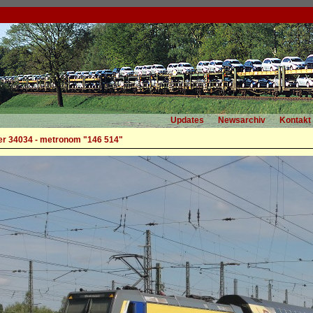
Updates
Newsarchiv
Kontakt
r 34034 - metronom "146 514"