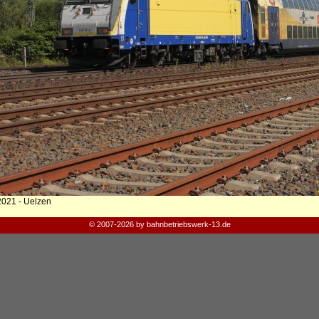
2021 - Uelzen
© 2007-2026 by bahnbetriebswerk-13.de