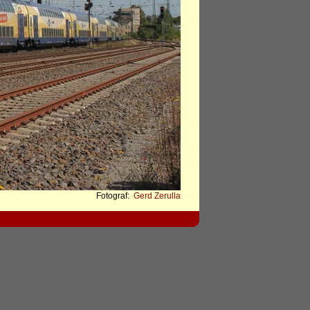
Fotograf:
Gerd Zerulla