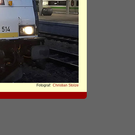
Fotograf:
Christian Stolze