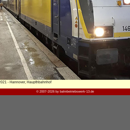
2021 - Hannover, Haupthbahnhof
© 2007-2026 by bahnbetriebswerk-13.de