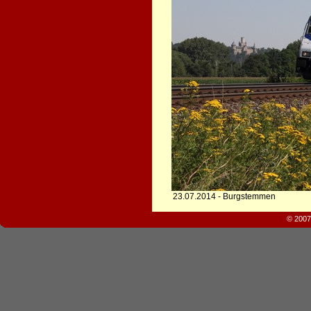
23.07.2014 - Burgstemmen
© 2007