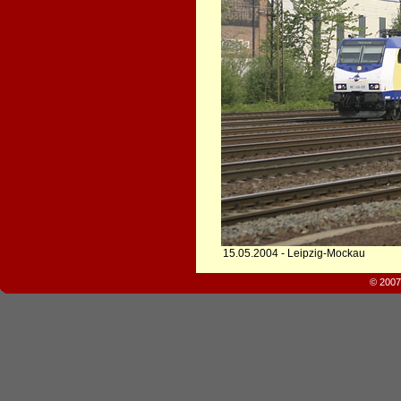
15.05.2004 - Leipzig-Mockau
© 2007