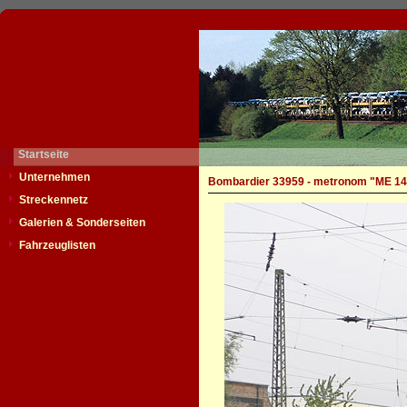
Startseite
Unternehmen
Bombardier 33959 - metronom "ME 14
Streckennetz
Galerien & Sonderseiten
Fahrzeuglisten