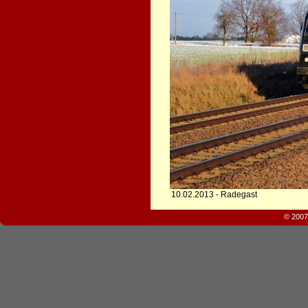
10.02.2013 - Radegast
© 2007