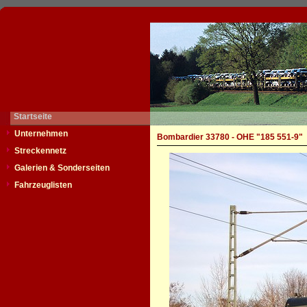
Startseite
Unternehmen
Bombardier 33780 - OHE "185 551-9"
Streckennetz
Galerien & Sonderseiten
Fahrzeuglisten