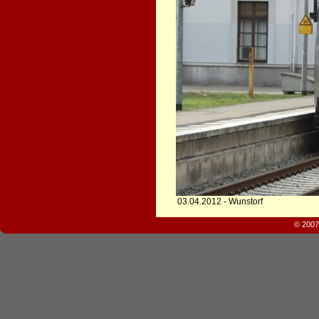
03.04.2012 - Wunstorf
© 2007