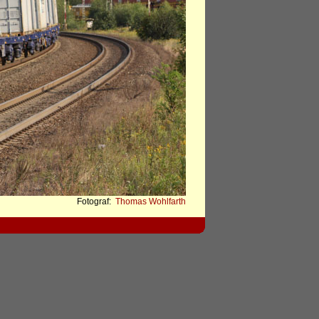
Fotograf:
Thomas Wohlfarth