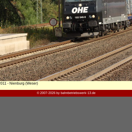
2011 - Nienburg (Weser)
© 2007-2026 by bahnbetriebswerk-13.de