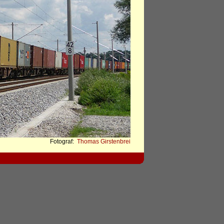
Fotograf:
Thomas Girstenbrei