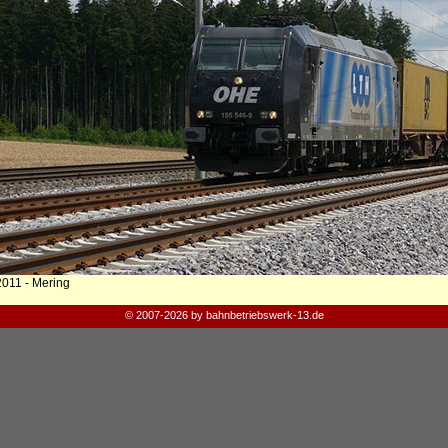
2011 - Mering
© 2007-2026 by bahnbetriebswerk-13.de