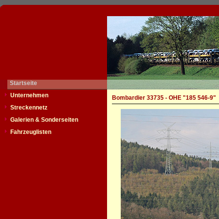
Startseite
Unternehmen
Bombardier 33735 - OHE "185 546-9"
Streckennetz
Galerien & Sonderseiten
Fahrzeuglisten