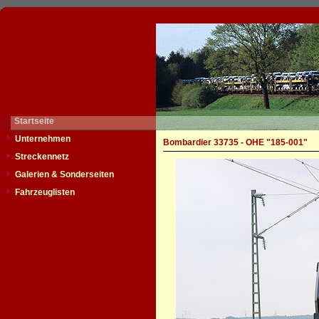
Startseite
Unternehmen
Bombardier 33735 - OHE "185-001"
Streckennetz
Galerien & Sonderseiten
Fahrzeuglisten