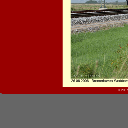
26.08.2006 - Bremerhaven-Weddewa
© 2007