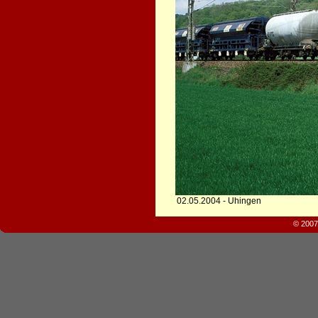
02.05.2004 - Uhingen
© 2007