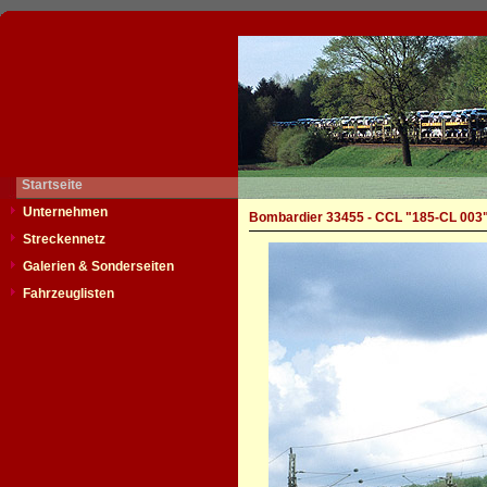
Startseite
Unternehmen
Bombardier 33455 - CCL "185-CL 003
Streckennetz
Galerien & Sonderseiten
Fahrzeuglisten