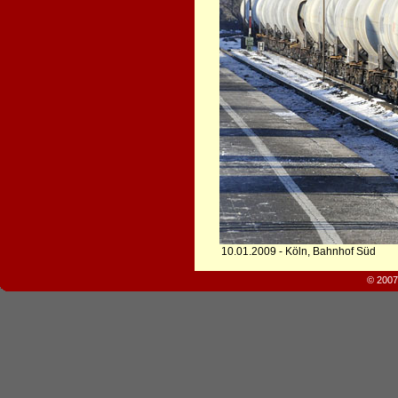
10.01.2009 - Köln, Bahnhof Süd
© 2007